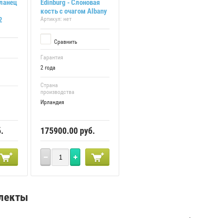
Сланец
Edinburg - Слоновая
кость с очагом Albany
2
Артикул:
нет
Сравнить
Гарантия
2 года
Страна
производства
Ирландия
.
175900.00
руб.
лекты