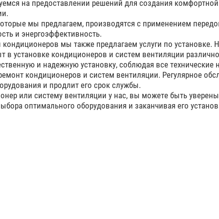
емся на предоставлении решений для создания комфортной
ии.
оторые мы предлагаем, производятся с применением перед
сть и энергоэффективность.
кондиционеров мы также предлагаем услуги по установке. 
т в установке кондиционеров и систем вентиляции различн
ественную и надежную установку, соблюдая все технические 
ремонт кондиционеров и систем вентиляции. Регулярное об
орудования и продлит его срок службы.
нер или систему вентиляции у нас, вы можете быть уверены 
выбора оптимального оборудования и заканчивая его устан