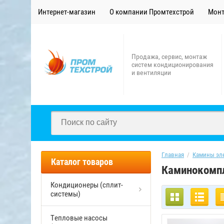
Интернет-магазин
О компании Промтехстрой
Монт
Продажа, сервис, монтаж
систем кондиционирования
и вентиляции
Главная
  /  
Камины эл
Каталог товаров
Каминокомп
Кондиционеры (сплит-
системы)
Тепловые насосы