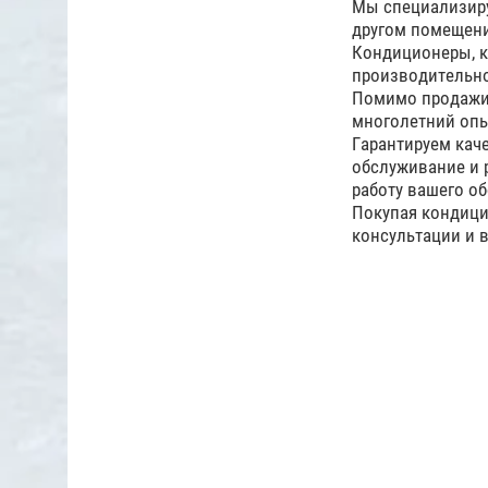
Мы специализиру
другом помещен
Кондиционеры, к
производительно
Помимо продажи 
многолетний опы
Гарантируем кач
обслуживание и 
работу вашего об
Покупая кондицио
консультации и 