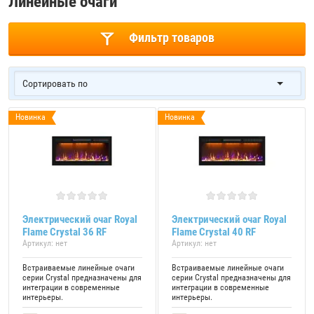
Линейные очаги
Фильтр товаров
Сортировать по
Новинка
Новинка
Электрический очаг Royal
Электрический очаг Royal
Flame Crystal 36 RF
Flame Crystal 40 RF
Артикул:
нет
Артикул:
нет
Встраиваемые линейные очаги
Встраиваемые линейные очаги
серии Crystal предназначены для
серии Crystal предназначены для
интеграции в современные
интеграции в современные
интерьеры.
интерьеры.