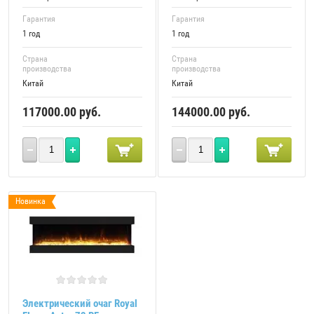
Гарантия
Гарантия
1 год
1 год
Страна
Страна
производства
производства
Китай
Китай
117000.00
руб.
144000.00
руб.
Новинка
Электрический очаг Royal