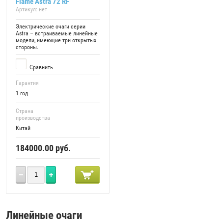
Flame Astra 72 RF
Артикул:
нет
Электрические очаги серии
Astra – встраиваемые линейные
модели, имеющие три открытых
стороны.
Сравнить
Гарантия
1 год
Страна
производства
Китай
184000.00
руб.
Линейные очаги