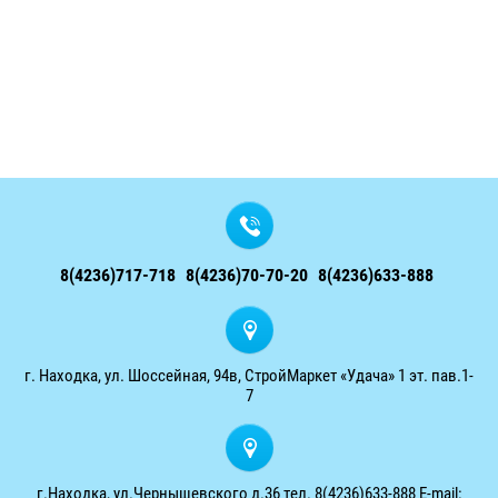
8(4236)717-718
8(4236)70-70-20
8(4236)633-888
г. Находка, ул. Шоссейная, 94в, СтройМаркет «Удача» 1 эт. пав.1-
7
г.Находка, ул.Чернышевского д.36 тел. 8(4236)633-888 E-mail: