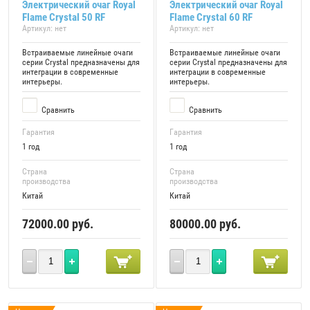
Электрический очаг Royal
Электрический очаг Royal
Flame Crystal 50 RF
Flame Crystal 60 RF
Артикул:
нет
Артикул:
нет
Встраиваемые линейные очаги
Встраиваемые линейные очаги
серии Crystal предназначены для
серии Crystal предназначены для
интеграции в современные
интеграции в современные
интерьеры.
интерьеры.
Сравнить
Сравнить
Гарантия
Гарантия
1 год
1 год
Страна
Страна
производства
производства
Китай
Китай
72000.00
руб.
80000.00
руб.