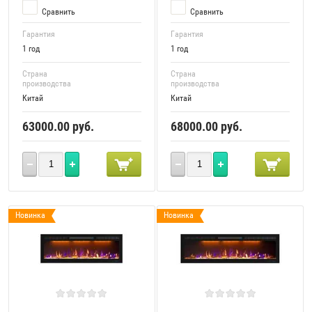
Сравнить
Сравнить
Гарантия
Гарантия
1 год
1 год
Страна
Страна
производства
производства
Китай
Китай
63000.00
руб.
68000.00
руб.
Новинка
Новинка