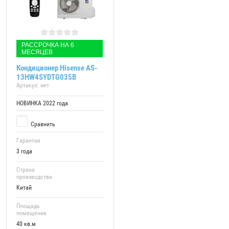
РАССРОЧКА НА 6
МЕСЯЦЕВ
Кондиционер Hisense AS-
13HW4SYDTG035В
Артикул:
нет
НОВИНКА 2022 года
Сравнить
Гарантия
3 года
Страна
производства
Китай
Площадь
помещения
40 кв.м