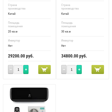
Страна
Страна
производства
производства
Китай
Китай
Площадь
Площадь
помещения
помещения
20 кв.м
30 кв.м
Инвертор
Инвертор
Нет
Нет
29200.00
руб.
34800.00
руб.