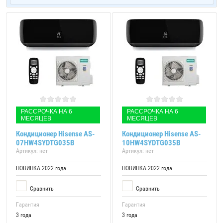
РАССРОЧКА НА 6
РАССРОЧКА НА 6
МЕСЯЦЕВ
МЕСЯЦЕВ
Кондиционер Hisense AS-
Кондиционер Hisense AS-
07HW4SYDTG035В
10HW4SYDTG035В
Артикул:
нет
Артикул:
нет
НОВИНКА 2022 года
НОВИНКА 2022 года
Сравнить
Сравнить
Гарантия
Гарантия
3 года
3 года