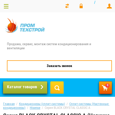
/
Продажа, сервис, монтаж систем кондиционирования и
вентиляции
Заказать звонок
0
Каталог товаров
Главная
  /  
Кондиционеры (сплит-системы)
  /  
Сплит-системы (Настенные 
кондиционеры)
  /  
Hisense
  /  Серия BLACK CRYSTAL CLASSIC A