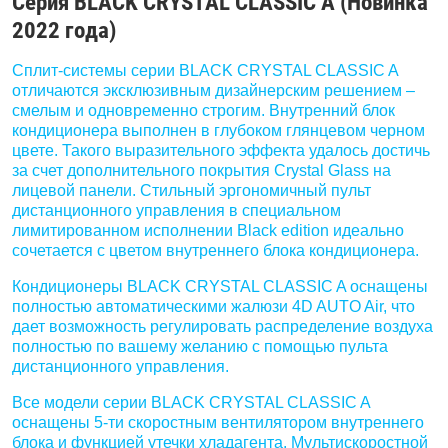
Серия BLACK CRYSTAL CLASSIC A (Новинка
2022 года)
Сплит-системы серии BLACK CRYSTAL CLASSIC A
отличаются эксклюзивным дизайнерским решением –
смелым и одновременно строгим. Внутренний блок
кондиционера выполнен в глубоком глянцевом черном
цвете. Такого выразительного эффекта удалось достичь
за счет дополнительного покрытия Crystal Glass на
лицевой панели. Стильный эргономичный пульт
дистанционного управления в специальном
лимитированном исполнении Black edition идеально
сочетается с цветом внутреннего блока кондиционера.
Кондиционеры BLACK CRYSTAL CLASSIC A оснащены
полностью автоматическими жалюзи 4D AUTO Air, что
дает возможность регулировать распределение воздуха
полностью по вашему желанию с помощью пульта
дистанционного управления.
Все модели серии BLACK CRYSTAL CLASSIC A
оснащены 5-ти скоростным вентилятором внутреннего
блока и функцией утечки хладагента. Мультискоростной