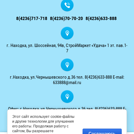
8(4236)717-718
8(4236)70-70-20
8(4236)633-888
г. Находка, ул. Шоссейная, 94в, СтройМаркет «Удача» 1 эт. пав.1-
7
г.Находка, ул.Чернышевского д.36 тел. 8(4236)633-888 E-mail:
633888@mail.ru
Офис: г.Находка, ул.Чернышевского д.36 тел. 8(4236)633-888 E-
mail: 633888@mail.ru
Этот сайт использует cookie-файлы
и другие технологии для улучшения
его работы. Продолжая работу с
сайтом, Вы разрешаете
Соглашаюсь